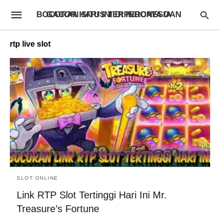
BOCORAN SITUS TERPERCAYA DAN GACOR HARI INI DI INDONESIA
rtp live slot
SLOT ONLINE
Link RTP Slot Tertinggi Hari Ini Mr.
Treasure’s Fortune